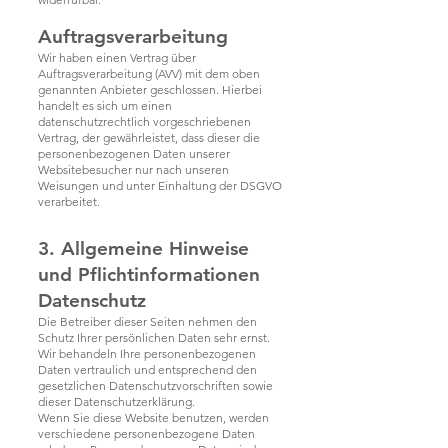
Auftragsverarbeitung
Wir haben einen Vertrag über
Auftragsverarbeitung (AVV) mit dem oben
genannten Anbieter geschlossen. Hierbei
handelt es sich um einen
datenschutzrechtlich vorgeschriebenen
Vertrag, der gewährleistet, dass dieser die
personenbezogenen Daten unserer
Websitebesucher nur nach unseren
Weisungen und unter Einhaltung der DSGVO
verarbeitet.
3. Allgemeine Hinweise
und Pflicht­informationen
Datenschutz
Die Betreiber dieser Seiten nehmen den
Schutz Ihrer persönlichen Daten sehr ernst.
Wir behandeln Ihre personenbezogenen
Daten vertraulich und entsprechend den
gesetzlichen Datenschutzvorschriften sowie
dieser Datenschutzerklärung.
Wenn Sie diese Website benutzen, werden
verschiedene personenbezogene Daten