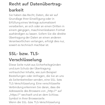
Recht auf Daten­übertrag­
barkeit
Sie haben das Recht, Daten, die wir auf
Grundlage Ihrer Einwilligung oder in
Erfüllung eines Vertrags automatisiert
verarbeiten, an sich oder an einen Dritten in
einem gängigen, maschinenlesbaren Format
aushändigen zu lassen. Sofern Sie die direkte
Übertragung der Daten an einen anderen
Verantwortlichen verlangen, erfolgt dies nur,
soweit es technisch machbar ist.
SSL- bzw. TLS-
Verschlüsselung
Diese Seite nutzt aus Sicherheitsgründen
und zum Schutz der Übertragung
vertraulicher Inhalte, wie zum Beispiel
Bestellungen oder Anfragen, die Sie an uns
als Seitenbetreiber senden, eine SSL- bzw.
TLS-Verschlüsselung. Eine verschlüsselte
Verbindung erkennen Sie daran, dass die
Adresszeile des Browsers von „http://“ auf
„https://“ wechselt und an dem Schloss-
Symbol in Ihrer Browserzeile.
Wenn die SSL- bzw. TLS-Verschlüsselung