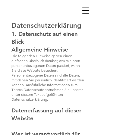
Datenschutz­erklärung
1. Datenschutz auf einen
Blick
Allgemeine Hinweise
Die folgenden Hinweise geben einen
einfachen Überblick darüber, was mit Ihren
personenbezogenen Daten passiert, wenn
Sie diese Website besuchen.
Personenbezogene Daten sind alle Daten,
mit denen Sie persönlich identifiziert werden
können. Ausführliche Informationen zum
Thema Datenschutz entnehmen Sie unserer
unter diesem Text aufgeführten
Datenschutzerklärung.
Datenerfassung auf dieser
Website
Wer ist verantwortlich für