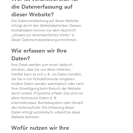
die Datenerfassung auf
dieser Website?
Die Datenverarbeitung auf dieser Website
erfolgt durch den Websitebetreiber. Dessen
Kontaktdaten können Sie dem Abschnitt
„Hinweis zur Verantwortlichen Stelle“ in
dieser Datenschutzerklärung entnehmen.
Wie erfassen wir Ihre
Daten?
Ihre Daten werden zum einen dadurch
erhoben, dass Sie uns diese mitteilen.
Hierbei kann es sich z. B. um Daten handeln,
die Sie in ein Kontaktformular eingeben.
Andere Daten werden automatisch oder nach
Ihrer Einwilligung beim Besuch der Website
durch unsere IT-Systeme erfasst. Das sind vor
allem technische Daten (z. B.
Internetbrowser, Betriebssystem oder Uhrzeit
des Seitenaufrufs). Die Erfassung dieser
Daten erfolgt automatisch, sobald Sie diese
Website betreten.
Wofür nutzen wir Ihre