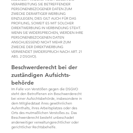
VERARBEITUNG SIE BETREFFENDER
PERSONENBEZOGENER DATEN ZUM
ZWECKE DERARTIGER WERBUNG
EINZULEGEN; DIES GILT AUCH FÜR DAS
PROFILING, SOWEIT ES MIT SOLCHER
DIREKTWERBUNG IN VERBINDUNG STEHT.
WENN SIE WIDERSPRECHEN, WERDEN IHRE
PERSONENBEZOGENEN DATEN
ANSCHLIESSEND NICHT MEHR ZUM
ZWECKE DER DIREKTWERBUNG
VERWENDET (WIDERSPRUCH NACH ART. 21
ABS. 2 DSGVO).
Beschwerde­recht bei der
zuständigen Aufsichts­
behörde
Im Falle von Verstößen gegen die DSGVO
steht den Betroffenen ein Beschwerderecht
bei einer Aufsichtsbehörde, insbesondere in
dem Mitgliedstaat ihres gewöhnlichen
Aufenthalts, ihres Arbeitsplatzes oder des
Orts des mutmaßlichen Verstoßes zu. Das
Beschwerderecht besteht unbeschadet
anderweitiger verwaltungsrechtlicher oder
gerichtlicher Rechtsbehelfe.