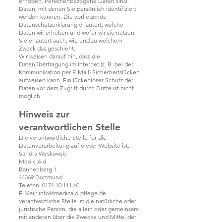
erhoben. Personenbezogene Daten sind
Daten, mit denen Sie persönlich identifiziert
werden können. Die vorliegende
Datenschutzerklärung erläutert, welche
Daten wir erheben und wofür wir sie nutzen.
Sie erläutert auch, wie und zu welchem
Zweck das geschieht.
Wir weisen darauf hin, dass die
Datenübertragung im Internet (z. B. bei der
Kommunikation per E-Mail) Sicherheitslücken
aufweisen kann. Ein lückenloser Schutz der
Daten vor dem Zugriff durch Dritte ist nicht
möglich.
Hinweis zur
verantwortlichen Stelle
Die verantwortliche Stelle für die
Datenverarbeitung auf dieser Website ist:
Sandra Wyskowski
Medic Aid
Bannenberg 1
44369 Dortmund
Telefon:
0171 10 111 60
E-Mail: info@medicaid-pflege.de
Verantwortliche Stelle ist die natürliche oder
juristische Person, die allein oder gemeinsam
mit anderen über die Zwecke und Mittel der