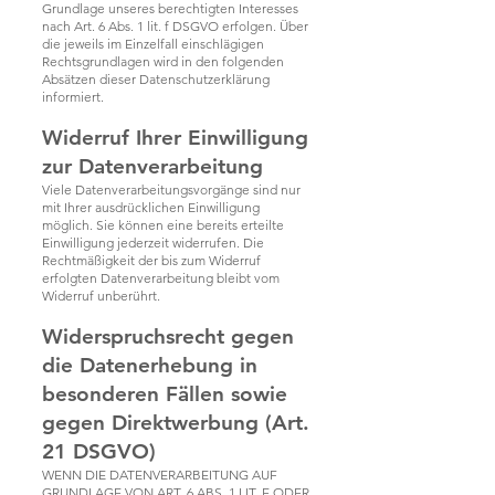
Grundlage unseres berechtigten Interesses
nach Art. 6 Abs. 1 lit. f DSGVO erfolgen. Über
die jeweils im Einzelfall einschlägigen
Rechtsgrundlagen wird in den folgenden
Absätzen dieser Datenschutzerklärung
informiert.
Widerruf Ihrer Einwilligung
zur Datenverarbeitung
Viele Datenverarbeitungsvorgänge sind nur
mit Ihrer ausdrücklichen Einwilligung
möglich. Sie können eine bereits erteilte
Einwilligung jederzeit widerrufen. Die
Rechtmäßigkeit der bis zum Widerruf
erfolgten Datenverarbeitung bleibt vom
Widerruf unberührt.
Widerspruchsrecht gegen
die Datenerhebung in
besonderen Fällen sowie
gegen Direktwerbung (Art.
21 DSGVO)
WENN DIE DATENVERARBEITUNG AUF
GRUNDLAGE VON ART. 6 ABS. 1 LIT. E ODER