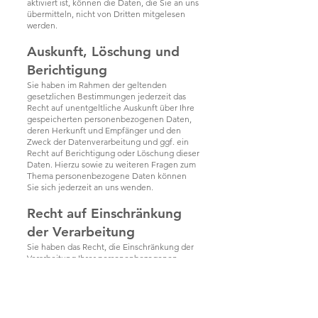
aktiviert ist, können die Daten, die Sie an uns
übermitteln, nicht von Dritten mitgelesen
werden.
Auskunft, Löschung und
Berichtigung
Sie haben im Rahmen der geltenden
gesetzlichen Bestimmungen jederzeit das
Recht auf unentgeltliche Auskunft über Ihre
gespeicherten personenbezogenen Daten,
deren Herkunft und Empfänger und den
Zweck der Datenverarbeitung und ggf. ein
Recht auf Berichtigung oder Löschung dieser
Daten. Hierzu sowie zu weiteren Fragen zum
Thema personenbezogene Daten können
Sie sich jederzeit an uns wenden.
Recht auf Einschränkung
der Verarbeitung
Sie haben das Recht, die Einschränkung der
Verarbeitung Ihrer personenbezogenen
Daten zu verlangen. Hierzu können Sie sich
jederzeit an uns wenden. Das Recht auf
Einschränkung der Verarbeitung besteht in
folgenden Fällen:
Wenn Sie die Richtigkeit Ihrer bei uns