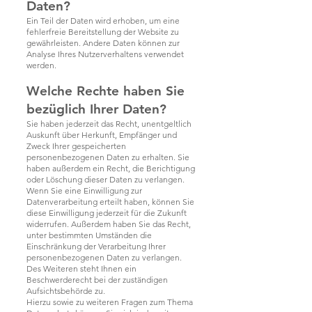
Daten?
Ein Teil der Daten wird erhoben, um eine
fehlerfreie Bereitstellung der Website zu
gewährleisten. Andere Daten können zur
Analyse Ihres Nutzerverhaltens verwendet
werden.
Welche Rechte haben Sie
bezüglich Ihrer Daten?
Sie haben jederzeit das Recht, unentgeltlich
Auskunft über Herkunft, Empfänger und
Zweck Ihrer gespeicherten
personenbezogenen Daten zu erhalten. Sie
haben außerdem ein Recht, die Berichtigung
oder Löschung dieser Daten zu verlangen.
Wenn Sie eine Einwilligung zur
Datenverarbeitung erteilt haben, können Sie
diese Einwilligung jederzeit für die Zukunft
widerrufen. Außerdem haben Sie das Recht,
unter bestimmten Umständen die
Einschränkung der Verarbeitung Ihrer
personenbezogenen Daten zu verlangen.
Des Weiteren steht Ihnen ein
Beschwerderecht bei der zuständigen
Aufsichtsbehörde zu.
Hierzu sowie zu weiteren Fragen zum Thema