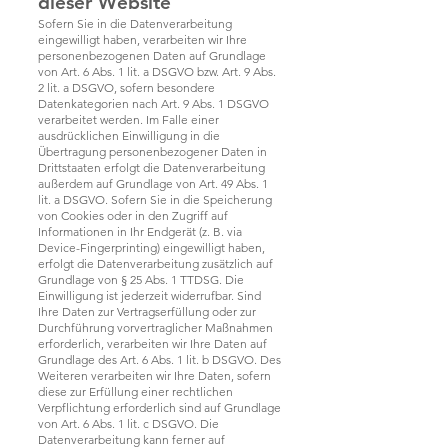
dieser Website
Sofern Sie in die Datenverarbeitung
eingewilligt haben, verarbeiten wir Ihre
personenbezogenen Daten auf Grundlage
von Art. 6 Abs. 1 lit. a DSGVO bzw. Art. 9 Abs.
2 lit. a DSGVO, sofern besondere
Datenkategorien nach Art. 9 Abs. 1 DSGVO
verarbeitet werden. Im Falle einer
ausdrücklichen Einwilligung in die
Übertragung personenbezogener Daten in
Drittstaaten erfolgt die Datenverarbeitung
außerdem auf Grundlage von Art. 49 Abs. 1
lit. a DSGVO. Sofern Sie in die Speicherung
von Cookies oder in den Zugriff auf
Informationen in Ihr Endgerät (z. B. via
Device-Fingerprinting) eingewilligt haben,
erfolgt die Datenverarbeitung zusätzlich auf
Grundlage von § 25 Abs. 1 TTDSG. Die
Einwilligung ist jederzeit widerrufbar. Sind
Ihre Daten zur Vertragserfüllung oder zur
Durchführung vorvertraglicher Maßnahmen
erforderlich, verarbeiten wir Ihre Daten auf
Grundlage des Art. 6 Abs. 1 lit. b DSGVO. Des
Weiteren verarbeiten wir Ihre Daten, sofern
diese zur Erfüllung einer rechtlichen
Verpflichtung erforderlich sind auf Grundlage
von Art. 6 Abs. 1 lit. c DSGVO. Die
Datenverarbeitung kann ferner auf