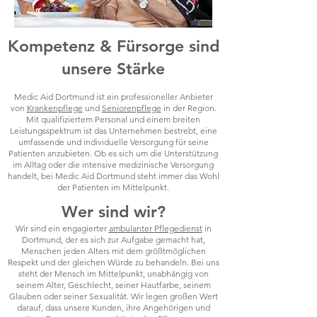
Kompetenz & Fürsorge sind
unsere Stärke
Medic Aid Dortmund ist ein professioneller Anbieter
von
Krankenpflege
und
Seniorenpflege
in der Region.
Mit qualifiziertem Personal und einem breiten
Leistungsspektrum ist das Unternehmen bestrebt, eine
umfassende und individuelle Versorgung für seine
Patienten anzubieten. Ob es sich um die Unterstützung
im Alltag oder die intensive medizinische Versorgung
handelt, bei Medic Aid Dortmund steht immer das Wohl
der Patienten im Mittelpunkt.
Wer sind wir?
Wir sind ein engagierter
ambulanter Pflegedienst
in
Dortmund, der es sich zur Aufgabe gemacht hat,
Menschen jeden Alters mit dem größtmöglichen
Respekt und der gleichen Würde zu behandeln. Bei uns
steht der Mensch im Mittelpunkt, unabhängig von
seinem Alter, Geschlecht, seiner Hautfarbe, seinem
Glauben oder seiner Sexualität. Wir legen großen Wert
darauf, dass unsere Kunden, ihre Angehörigen und