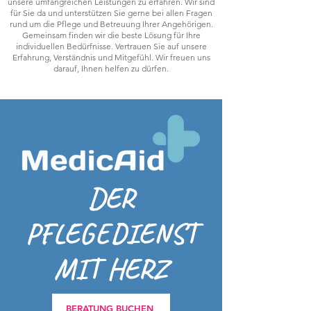
unsere umfangreichen Leistungen zu erfahren. Wir sind
für Sie da und unterstützen Sie gerne bei allen Fragen
rund um die Pflege und Betreuung Ihrer Angehörigen.
Gemeinsam finden wir die beste Lösung für Ihre
individuellen Bedürfnisse. Vertrauen Sie auf unsere
Erfahrung, Verständnis und Mitgefühl. Wir freuen uns
darauf, Ihnen helfen zu dürfen.
DER
PFLEGEDIENST
MIT HERZ
BERATUNG BUCHEN