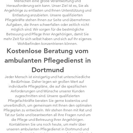
Menschen eine große Verantwortung und
Herausforderung sein kann. Unser Ziel ist es, Sie als
Angehörige zu entlasten und Ihnen Unterstützung und
Entlastung anzubieten. Unsere qualifizierten
Pflegekräfte stehen Ihnen zur Seite und übernehmen
Aufgaben, die Ihnen schwerfallen oder zeitlich nicht
möglich sind. Wir sorgen für die bestmögliche
Betreuung und Pflege Ihrer Angehörigen, damit Sie
mehr Zeit für sich selbst haben und sich auf Ihr eigenes
Wohlbefinden konzentrieren können.
Kostenlose Beratung vom
ambulanten Pflegedienst in
Dortmund
Jeder Mensch ist einzigartig und hat unterschiedliche
Bedürfnisse. Daher legen wir großen Wert auf
individuelle Pflegepläne, die auf die spezifischen
Anforderungen und Wünsche unserer Kunden
zugeschnitten sind. Unsere qualifizierten
Pflegefachkräfte beraten Sie gerne kostenlos und
unverbindlich, um gemeinsam mit Ihnen den optimalen
Pflegeplan zu entwickeln. Wir stehen Ihnen mit Rat und
Tat zur Seite und beantworten all Ihre Fragen rund um
die Pflege und Betreuung Ihrer Angehörigen.
Kontaktieren Sie uns noch heute, um mehr über
unseren ambulanten Pflegedienst in Dortmund und