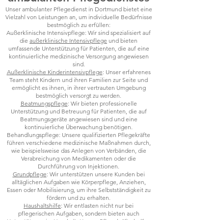
Unser ambulanter Pflegedienst in Dortmund bietet eine
Vielzahl von Leistungen an, um individuelle Bedürfnisse
bestmöglich zu erfüllen:
Außerklinische Intensivpflege: Wir sind spezialisiert auf
die
außerklinische Intensivpflege
und bieten
umfassende Unterstützung für Patienten, die auf eine
kontinuierliche medizinische Versorgung angewiesen
sind.
Außerklinische Kinderintensivpflege
: Unser erfahrenes
Team steht Kindern und ihren Familien zur Seite und
ermöglicht es ihnen, in ihrer vertrauten Umgebung
bestmöglich versorgt zu werden.
Beatmungspflege
: Wir bieten professionelle
Unterstützung und Betreuung für Patienten, die auf
Beatmungsgeräte angewiesen sind und eine
kontinuierliche Überwachung benötigen.
Behandlungspflege: Unsere qualifizierten Pflegekräfte
führen verschiedene medizinische Maßnahmen durch,
wie beispielsweise das Anlegen von Verbänden, die
Verabreichung von Medikamenten oder die
Durchführung von Injektionen.
Grundpflege
: Wir unterstützen unsere Kunden bei
alltäglichen Aufgaben wie Körperpflege, Anziehen,
Essen oder Mobilisierung, um ihre Selbstständigkeit zu
fördern und zu erhalten.
Haushaltshilfe
: Wir entlasten nicht nur bei
pflegerischen Aufgaben, sondern bieten auch