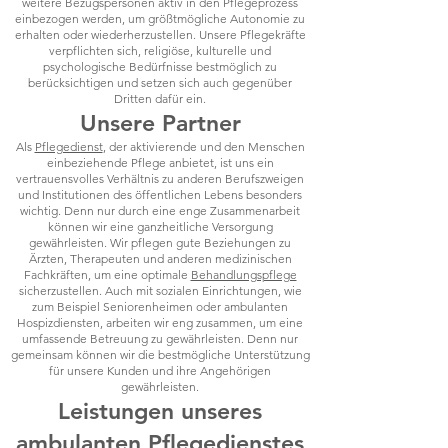
weitere Bezugspersonen aktiv in den Pflegeprozess
einbezogen werden, um größtmögliche Autonomie zu
erhalten oder wiederherzustellen. Unsere Pflegekräfte
verpflichten sich, religiöse, kulturelle und
psychologische Bedürfnisse bestmöglich zu
berücksichtigen und setzen sich auch gegenüber
Dritten dafür ein.
Unsere Partner
Als
Pflegedienst
, der aktivierende und den Menschen
einbeziehende Pflege anbietet, ist uns ein
vertrauensvolles Verhältnis zu anderen Berufszweigen
und Institutionen des öffentlichen Lebens besonders
wichtig. Denn nur durch eine enge Zusammenarbeit
können wir eine ganzheitliche Versorgung
gewährleisten. Wir pflegen gute Beziehungen zu
Ärzten, Therapeuten und anderen medizinischen
Fachkräften, um eine optimale
Behandlungspflege
sicherzustellen. Auch mit sozialen Einrichtungen, wie
zum Beispiel Seniorenheimen oder ambulanten
Hospizdiensten, arbeiten wir eng zusammen, um eine
umfassende Betreuung zu gewährleisten. Denn nur
gemeinsam können wir die bestmögliche Unterstützung
für unsere Kunden und ihre Angehörigen
gewährleisten.
Leistungen unseres
ambulanten Pflegedienstes